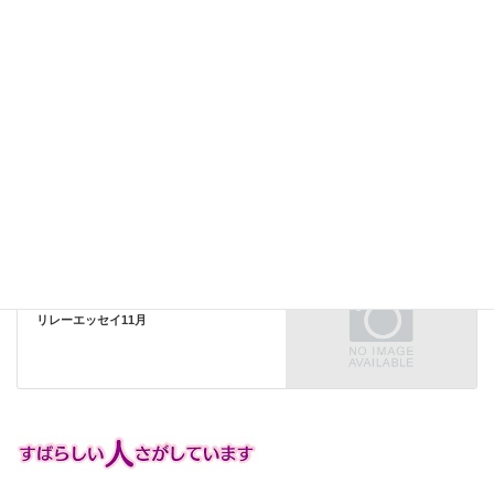
LINE
Copy
すみれの広場（その他の活動）
カテゴリー
すみれの広場（その他の活動）
前の記事
スペシャルオリンピックス日本・熊本 第
17回地区大会 『いざ前進！輝けアスリ
ート』
リレーエッセイ
次の記事
リレーエッセイ11月