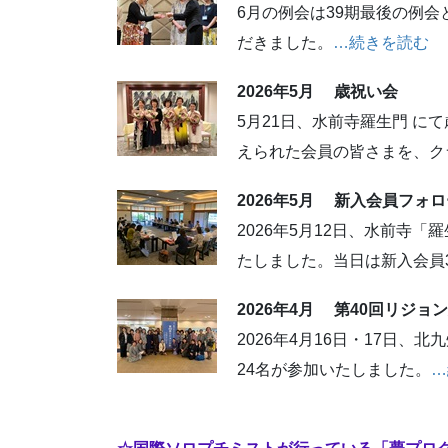
6月の例会は39期最後の例
だきました。
…続きを読む
2026年5
月 歳祝い会
5月21日、水前寺羅生門 
えられた会員の皆さまを、ク
2026年5
月 新入会員フォロ
2026年5月12日、水前寺
たしました。当日は新入会員
2026年4
月 第40回リジョ
2026年4月16日・17日
24名が参加いたしました。
…