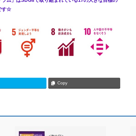
ラム」はSDGsで取り組まれている17の大きな目標の
です☆
Copy