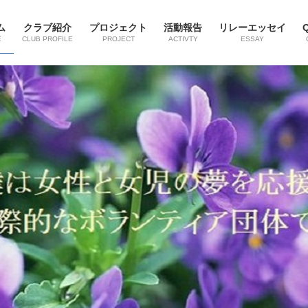
ム
クラブ紹介
プロジェクト
活動報告
リレーエッセイ
E
CLUB PROFILE
PROJECT
ACTIVTY
ESSAY