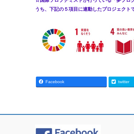
☆国際ソロプチミストが行っている「夢プログ
うち、下記の５項目に連動したプロジェクト
Facebook
twitter