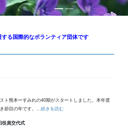
援する国際的なボランティア団体です
ミスト熊本ーすみれの40期がスタートしました。本年度
べき節目の年です。
…続きを読む
新旧役員交代式