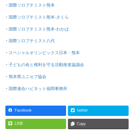
・
国際ソロプチミスト熊本
・
国際ソロプチミスト熊本-さくら
・
国際ソロプチミスト熊本-わかば
・
国際ソロプチミスト八代
・
スペシャルオリンピックス日本・熊本
・
子どもの命と権利を守る活動推進協議会
・
熊本県ユニセフ協会
・
国際連合ハビタット福岡事務所
Facebook
twitter
LINE
Copy