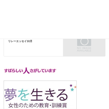
すみれの広場（その他の活動）
前の記事
2021年度オンラインクラブ役員研修会
リレーエッセイ
次の記事
リレーエッセイ10月