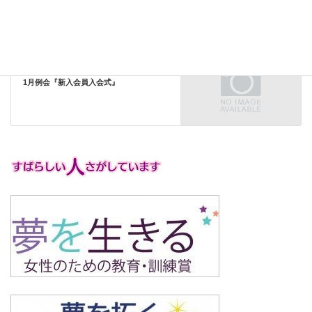
すみれの広場（その他の活動）
次の記事
1月例会『新入会員入会式』