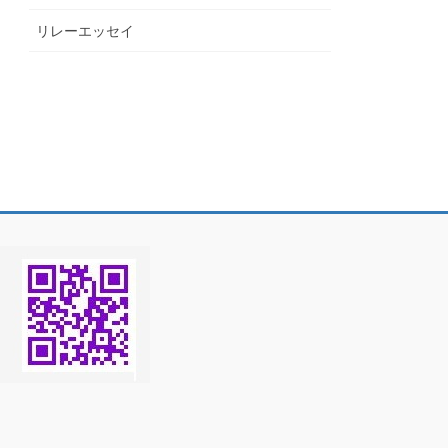
リレーエッセイ