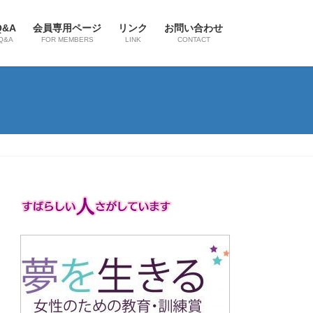
Q&A
会員専用ページ
リンク
お問い合わせ
Q&A
FOR MEMBERS
LINK
CONTACT