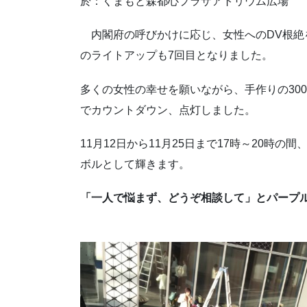
於：くまもと森都心プラザアトリウム広場
内閣府の呼びかけに応じ、女性へのDV根絶を
のライトアップも7回目となりました。
多くの女性の幸せを願いながら、手作りの30
でカウントダウン、点灯しました。
11月12日から11月25日まで17時～20時
ボルとして輝きます。
「一人で悩まず、どうぞ相談して」とパープ