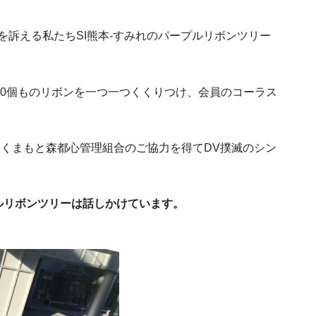
訴える私たちSI熊本-すみれのパープルリボンツリー
00個ものリボンを一つ一つくくりつけ、会員のコーラス
の間、くまもと森都心管理組合のご協力を得てDV撲滅のシン
ルリボンツリーは話しかけています。