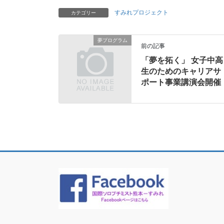
すみれプロジェクト
カテゴリー
夢プログラム
前の記事
「夢を拓く」 女子中高
生のためのキャリアサ
ポート事業講演会開催