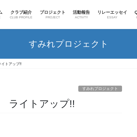
ム
クラブ紹介
プロジェクト
活動報告
リレーエッセイ
E
CLUB PROFILE
PROJECT
ACTIVTY
ESSAY
すみれプロジェクト
イトアップ!!
すみれプロジェクト
 ライトアップ!!