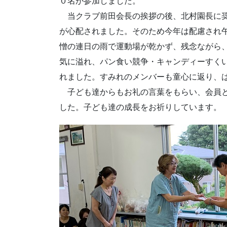
０名が参加しました。
当クラブ前田会長の挨拶の後、北村園長に奨
が心配されました。そのため今年は配慮され
憎の連日の雨で運動場が乾かず、残念ながら
気に溢れ、パン食い競争・キャンディーすくい
れました。すみれのメンバーも童心に返り、
子ども達からもお礼の言葉をもらい、会員と
した。子ども達の成長をお祈りしています。