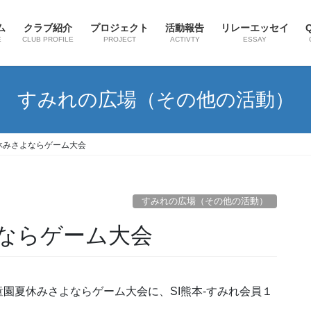
ム
クラブ紹介
プロジェクト
活動報告
リレーエッセイ
E
CLUB PROFILE
PROJECT
ACTIVTY
ESSAY
すみれの広場（その他の活動）
休みさよならゲーム大会
すみれの広場（その他の活動）
ならゲーム大会
夏休みさよならゲーム大会に、SI熊本-すみれ会員１