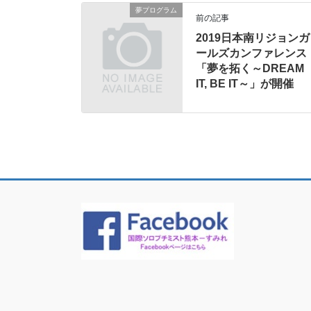
夢プログラム
前の記事
2019日本南リジョンガ
ールズカンファレンス
「夢を拓く～DREAM
IT, BE IT～」が開催