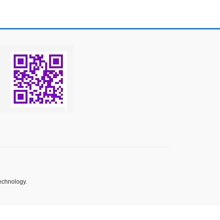
echnology.