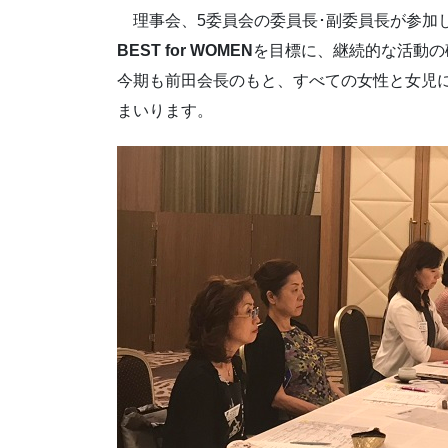
理事会、5委員会の委員長･副委員長が参加し
BEST for WOMEN
を目標に、継続的な活動の
今期も前田会長のもと、すべての女性と女児
まいります。