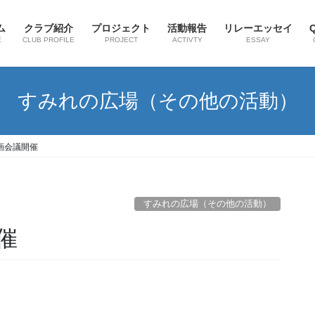
ム
クラブ紹介
プロジェクト
活動報告
リレーエッセイ
E
CLUB PROFILE
PROJECT
ACTIVTY
ESSAY
すみれの広場（その他の活動）
画会議開催
すみれの広場（その他の活動）
催