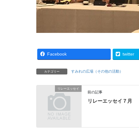
Facebook
twitter
すみれの広場（その他の活動）
カテゴリー
リレーエッセイ
前の記事
リレーエッセイ７月