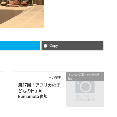
Copy
すみれの広場（その他の活
次の記事
動）
第27回「アフリカの子
どもの日」in
kumamoto参加